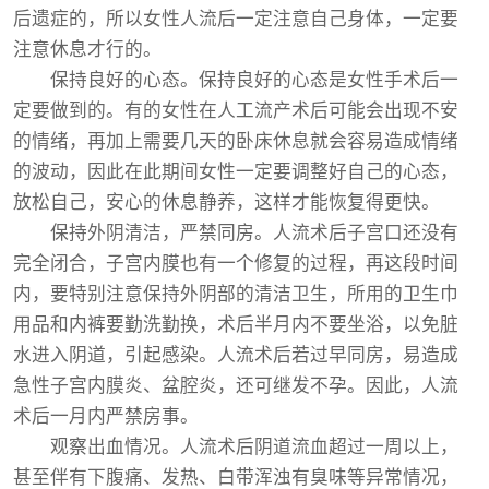
后遗症的，所以女性人流后一定注意自己身体，一定要
注意休息才行的。
保持良好的心态。保持良好的心态是女性手术后一
定要做到的。有的女性在人工流产术后可能会出现不安
的情绪，再加上需要几天的卧床休息就会容易造成情绪
的波动，因此在此期间女性一定要调整好自己的心态，
放松自己，安心的休息静养，这样才能恢复得更快。
保持外阴清洁，严禁同房。人流术后子宫口还没有
完全闭合，子宫内膜也有一个修复的过程，再这段时间
内，要特别注意保持外阴部的清洁卫生，所用的卫生巾
用品和内裤要勤洗勤换，术后半月内不要坐浴，以免脏
水进入阴道，引起感染。人流术后若过早同房，易造成
急性子宫内膜炎、盆腔炎，还可继发不孕。因此，人流
术后一月内严禁房事。
观察出血情况。人流术后阴道流血超过一周以上，
甚至伴有下腹痛、发热、白带浑浊有臭味等异常情况，