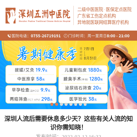
二级中医医院
·
医保定点医院
广东省工伤定点机构
异地就医联网结算医疗机构
深圳人流后需要休息多少天？这些有关人流的知
识你需知晓！
发布时间：2022-02-12 16:32