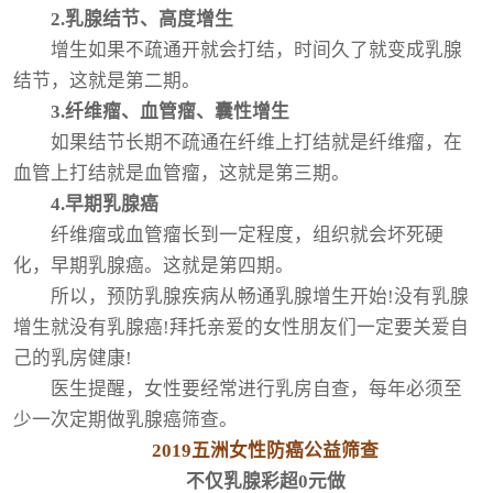
2.乳腺结节、高度增生
增生如果不疏通开就会打结，时间久了就变成乳腺
结节，这就是第二期。
3.纤维瘤、血管瘤、囊性增生
如果结节长期不疏通在纤维上打结就是纤维瘤，在
血管上打结就是血管瘤，这就是第三期。
4.早期乳腺癌
纤维瘤或血管瘤长到一定程度，组织就会坏死硬
化，早期乳腺癌。这就是第四期。
所以，预防乳腺疾病从畅通乳腺增生开始!没有乳腺
增生就没有乳腺癌!拜托亲爱的女性朋友们一定要关爱自
己的乳房健康!
医生提醒，女性要经常进行乳房自查，每年必须至
少一次定期做乳腺癌筛查。
2019五洲女性防癌公益筛查
不仅乳腺彩超0元做