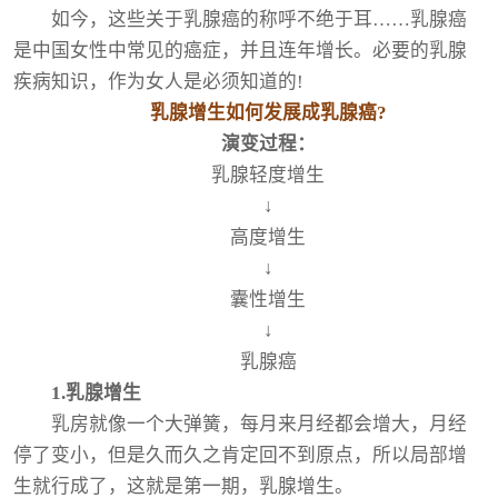
如今，这些关于乳腺癌的称呼不绝于耳……乳腺癌
是中国女性中常见的癌症，并且连年增长。必要的乳腺
疾病知识，作为女人是必须知道的!
乳腺增生如何发展成乳腺癌?
演变过程：
乳腺轻度增生
↓
高度增生
↓
囊性增生
↓
乳腺癌
1.乳腺增生
乳房就像一个大弹簧，每月来月经都会增大，月经
停了变小，但是久而久之肯定回不到原点，所以局部增
生就行成了，这就是第一期，乳腺增生。