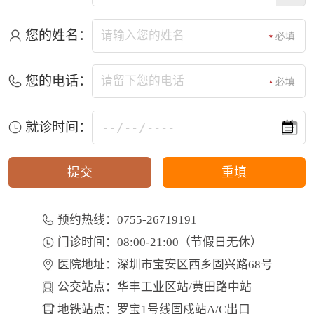
您的姓名：
您的电话：
就诊时间：
预约热线：0755-26719191
门诊时间：08:00-21:00（节假日无休）
医院地址：深圳市宝安区西乡固兴路68号
公交站点：华丰工业区站/黄田路中站
地铁站点：罗宝1号线固戍站A/C出口