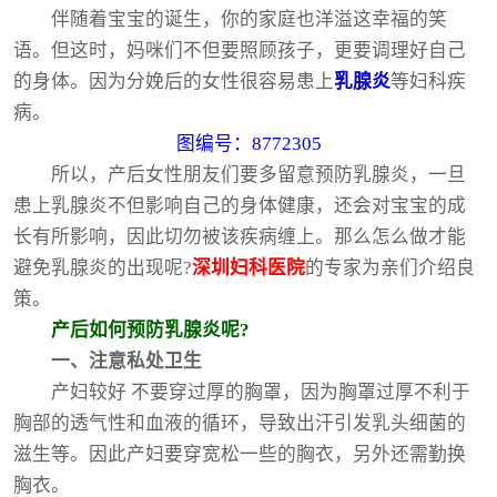
伴随着宝宝的诞生，你的家庭也洋溢这幸福的笑
语。但这时，妈咪们不但要照顾孩子，更要调理好自己
的身体。因为分娩后的女性很容易患上
乳腺炎
等妇科疾
病。
图编号：8772305
所以，产后女性朋友们要多留意预防乳腺炎，一旦
患上乳腺炎不但影响自己的身体健康，还会对宝宝的成
长有所影响，因此切勿被该疾病缠上。那么怎么做才能
避免乳腺炎的出现呢?
深圳妇科医院
的专家为亲们介绍良
策。
产后如何预防乳腺炎呢?
一、注意私处卫生
产妇较好 不要穿过厚的胸罩，因为胸罩过厚不利于
胸部的透气性和血液的循环，导致出汗引发乳头细菌的
滋生等。因此产妇要穿宽松一些的胸衣，另外还需勤换
胸衣。