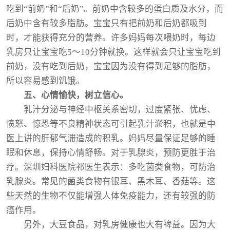
吃到“前奶”和“后奶”。前奶中含较多的蛋白质及水分，而
后奶中含有较多脂肪。宝宝只有把前奶和后奶都吸到
时，才能获得充分的营养。许多妈妈每次喂奶时，每边
乳房只让宝宝吃5～10分钟就换。这样就会只让宝宝吃到
前奶，没有吃到后奶，宝宝因为没有得到足够的脂肪，
所以容易感到饥饿。
五、心情愉快，树立信心。
乳汁分泌与神经中枢关系密切，过度紧张、忧虑、
愤怒、惊恐等不良精神状态可引起乳汁淤积，也就是中
医上讲的肝郁气滞造成的积乳。妈妈尽量保证足够的睡
眠和休息，保持心情舒畅。对于乳腺炎，预防更胜于治
疗。深圳妇科医院祁医生表示：多吃菌类食物，可防治
乳腺炎。常见的菌类食物有银耳、黑木耳、香菇等。这
些天然的生物不仅能增强人体免疫能力，还有较强的防
癌作用。
另外，大豆食品，对乳房健康也大有裨益。因为大